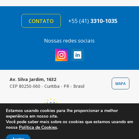
+55 (41)
3310-1035
CONTATO
Nossas redes sociais
Av. Silva Jardim, 1632
MAPA
CEP 80250-060 - Curitiba - PR - Brasil
Estamos usando cookies para lhe proporcionar a melhor
experiência em nosso site.
Você pode saber mais sobre os cookies que estamos usando em
nossa
Política de Cookies
.
Copyright © 2024 Instituto Pelé Pequeno Príncipe. Todos os