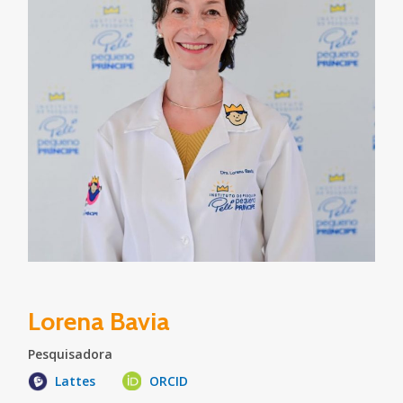
Lorena Bavia
Pesquisadora
Lattes
ORCID