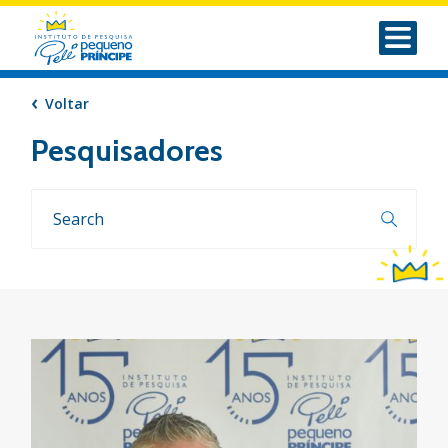
Voltar
Pesquisadores