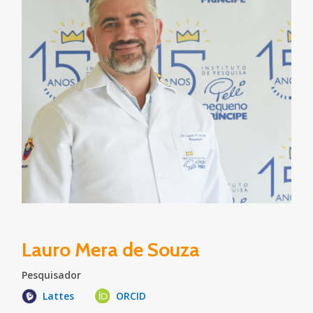
Lauro Mera de Souza
Pesquisador
Lattes
ORCID