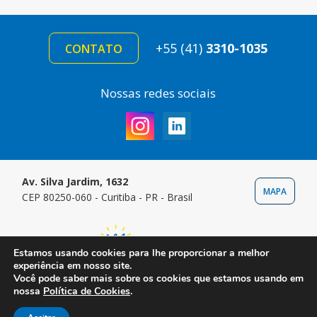
+55 (41)
3310-1035
CONTATO
Nossas redes sociais
Av. Silva Jardim, 1632
MAPA
CEP 80250-060 - Curitiba - PR - Brasil
Estamos usando cookies para lhe proporcionar a melhor
experiência em nosso site.
Você pode saber mais sobre os cookies que estamos usando em
nossa
Política de Cookies
.
Copyright © 2024 Instituto Pelé Pequeno Príncipe. Todos os