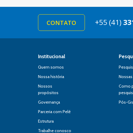
+55 (41)
33
CONTATO
Institucional
Pesqu
Quem somos
Pesqui
Nossa história
Nossas
Nossos
Como pa
propósitos
pesqui
Governança
Pós-Gr
Parceria com Pelé
Estrutura
Trabalhe conosco