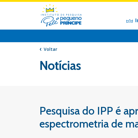
I
Voltar
Notícias
Pesquisa do IPP é ap
espectrometria de m