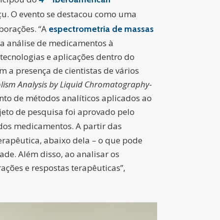
uaçu. O evento se destacou como uma
borações. “A
espectrometria de massas
 da análise de medicamentos à
tecnologias e aplicações dentro do
 a presença de cientistas de vários
lism Analysis by Liquid Chromatography-
ento de métodos analíticos aplicados ao
jeto de pesquisa foi aprovado pelo
 dos medicamentos. A partir das
erapêutica, abaixo dela – o que pode
ade. Além disso, ao analisar os
ções e respostas terapêuticas”,