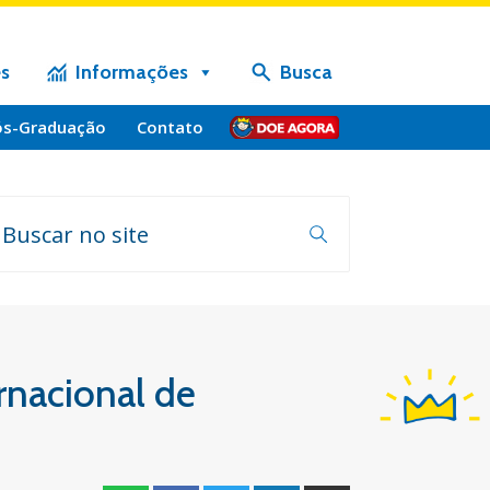
s
Informações
Busca
ós-Graduação
Contato
Doe
rnacional de