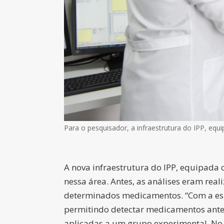
Para o pesquisador, a infraestrutura do IPP, eq
A nova infraestrutura do IPP, equipada
nessa área. Antes, as análises eram real
determinados medicamentos. “Com a esp
permitindo detectar medicamentos antes
aplicadas a um grupo experimental. No f