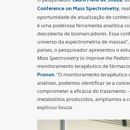
, re
Conference on Mass Spectrometry
oportunidade de atualização de conheci
é uma poderosa ferramenta analítica com
descoberta de biomarcadores. Essa confe
universo da espectrometria de massas”, 
países, o pesquisador apresentou o es
Mass Spectrometry to Improve the Pediatr
monitoramento terapêutico de fármacos 
. “O monitoramento terapêutico 
Pronon
análises, podemos identificar se a conc
comprometer a eficácia do tratamento – o
metabólitos produzidos, ampliamos a co
explicou Souza.