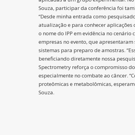
Souza, participar da conferência foi t
“Desde minha entrada como pesquisador n
atualização e para conhecer aplicações 
o nome do IPP em evidência no cenário ci
empresas no evento, que apresentaram s
sistemas para preparo de amostras. “Es
beneficiando diretamente nossa pesquisa
Spectrometry reforça o compromisso do 
especialmente no combate ao câncer. “
proteômicas e metabolômicas, esperamos 
Souza.