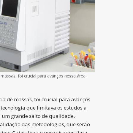
massas, foi crucial para avanços nessa área.
a de massas, foi crucial para avanços
 tecnologia que limitava os estudos a
 um grande salto de qualidade,
validação das metodologias, que serão
ínica”, detalhou o pesquisador. Para