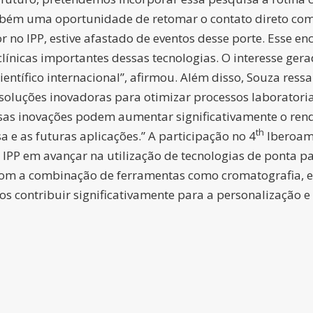
ambém uma oportunidade de retomar o contato direto com 
o IPP, estive afastado de eventos desse porte. Esse enc
clínicas importantes dessas tecnologias. O interesse ge
entífico internacional”, afirmou. Além disso, Souza ress
oluções inovadoras para otimizar processos laboratoria
sas inovações podem aumentar significativamente o rend
th
 e as futuras aplicações.” A participação no 4
Iberoam
IPP em avançar na utilização de tecnologias de ponta pa
Com a combinação de ferramentas como cromatografia, e
contribuir significativamente para a personalização e e