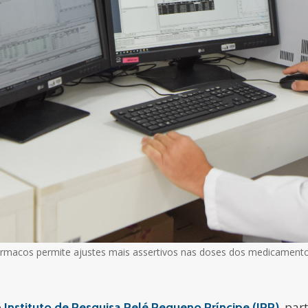
rmacos permite ajustes mais assertivos nas doses dos medicamento
o
, par
Instituto de Pesquisa Pelé Pequeno Príncipe (IPP)