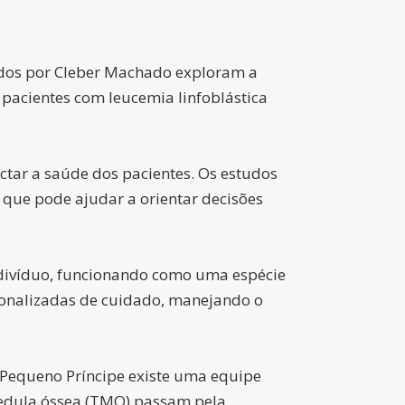
zidos por Cleber Machado exploram a
 pacientes com leucemia linfoblástica
ar a saúde dos pacientes. Os estudos
que pode ajudar a orientar decisões
 indivíduo, funcionando como uma espécie
sonalizadas de cuidado, manejando o
l Pequeno Príncipe existe uma equipe
medula óssea (TMO) passam pela