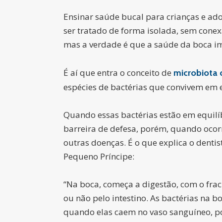
Ensinar saúde bucal para crianças e ado
ser tratado de forma isolada, sem cone
mas a verdade é que a saúde da boca i
É aí que entra o conceito de
microbiota 
espécies de bactérias que convivem em e
Quando essas bactérias estão em equil
barreira de defesa, porém, quando ocorr
outras doenças. É o que explica o dent
Pequeno Príncipe:
“Na boca, começa a digestão, com o fra
ou não pelo intestino. As bactérias na
quando elas caem no vaso sanguíneo, po