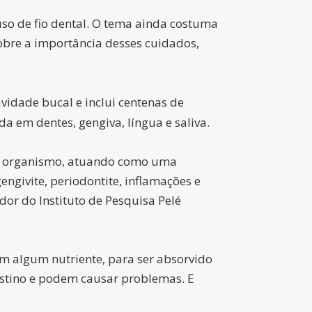
uso de fio dental. O tema ainda costuma
obre a importância desses cuidados,
vidade bucal e inclui centenas de
a em dentes, gengiva, língua e saliva.
r o organismo, atuando como uma
ngivite, periodontite, inflamações e
or do Instituto de Pesquisa Pelé
m algum nutriente, para ser absorvido
estino e podem causar problemas. E