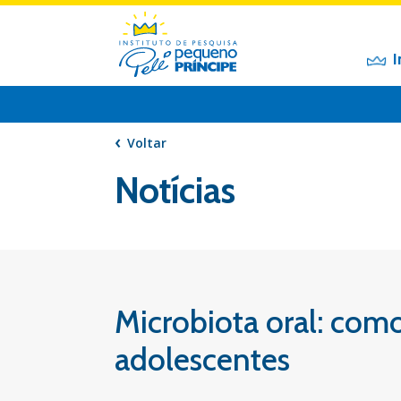
I
Voltar
Notícias
Microbiota oral: como
adolescentes