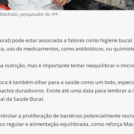
 Machado, pesquisador do IPP.
 oral) pode estar associada a fatores como higiene buca
ca, uso de medicamentos, como antibióticos, ou quimiot
a nutrição, mas é importante tentar reequilibrar o micr
boca é também olhar para a saúde como um todo, especi
actos duradouros. Existe até uma data para lembrar a 
al da Saúde Bucal.
ntrolar a proliferação de bactérias potencialmente noc
co regular e alimentação equilibrada, como reforça Ma