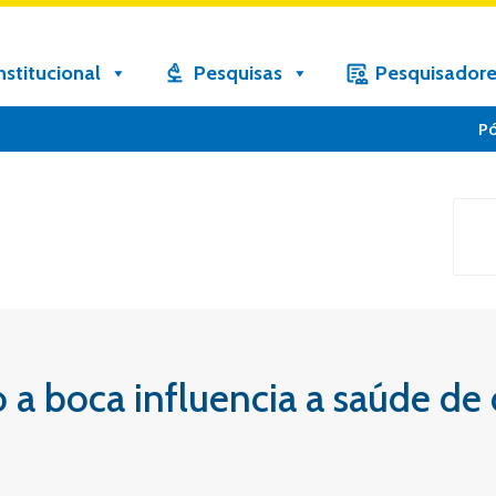
nstitucional
Pesquisas
Pesquisadore
P
 a boca influencia a saúde de 