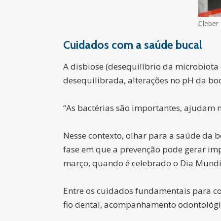
Cleber
Cuidados com a saúde bucal
A disbiose (desequilíbrio da microbiota
desequilibrada, alterações no pH da bo
“As bactérias são importantes, ajudam n
Nesse contexto, olhar para a saúde da 
fase em que a prevenção pode gerar imp
março, quando é celebrado o Dia Mundi
Entre os cuidados fundamentais para co
fio dental, acompanhamento odontológi