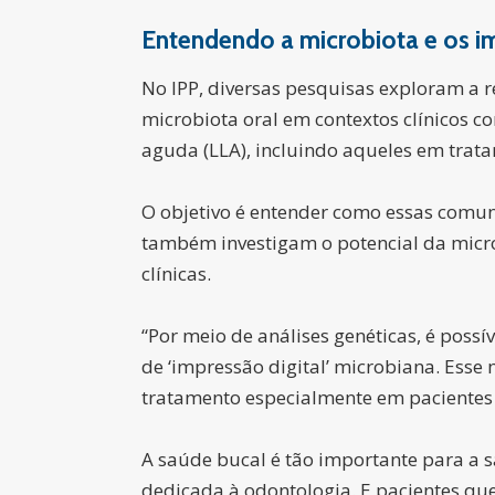
Entendendo a microbiota e os i
No IPP, diversas pesquisas exploram a 
microbiota oral em contextos clínicos c
aguda (LLA), incluindo aqueles em trat
O objetivo é entender como essas comu
também investigam o potencial da micr
clínicas.
“Por meio de análises genéticas, é possí
de ‘impressão digital’ microbiana. Ess
tratamento especialmente em pacientes 
A saúde bucal é tão importante para a s
dedicada à odontologia. E pacientes qu