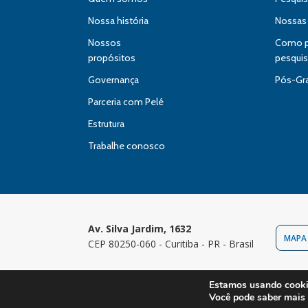
Nossa história
Nossas
Nossos
Como pa
propósitos
pesqui
Governança
Pós-Gr
Parceria com Pelé
Estrutura
Trabalhe conosco
Av. Silva Jardim, 1632
MAPA
CEP 80250-060 - Curitiba - PR - Brasil
Estamos usando cookie
Copyright 
Você pode saber mais