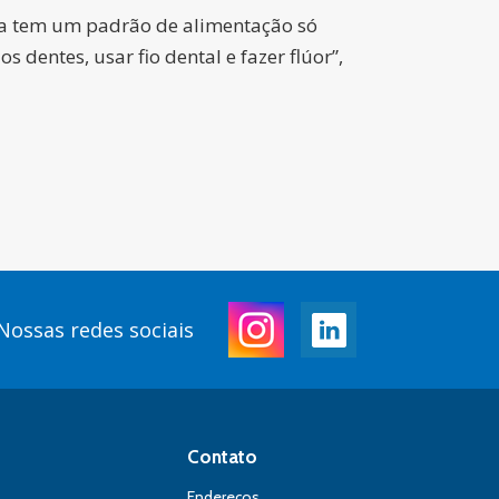
nça tem um padrão de alimentação só
dentes, usar fio dental e fazer flúor”,
Nossas redes sociais
Contato
Endereços