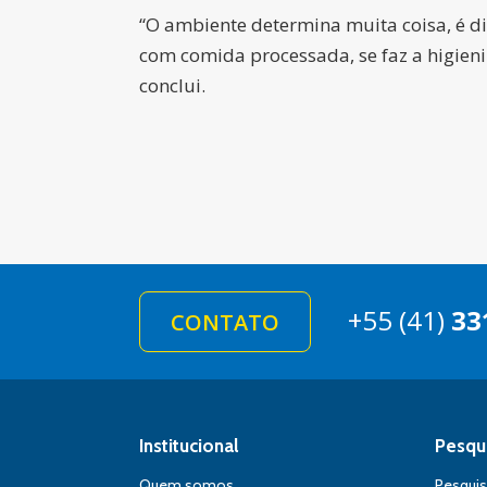
“O ambiente determina muita coisa, é di
com comida processada, se faz a higieniz
conclui.
+55 (41)
33
CONTATO
Institucional
Pesqu
Quem somos
Pesqui