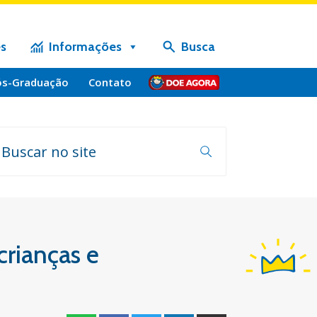
s
Informações
Busca
ós-Graduação
Contato
Doe
crianças e