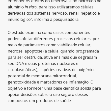
entender os efeitos do timerosal e do hidróxido de
alumínio
in vitro
, para isso utilizaremos células
derivadas dos sistemas nervoso, renal, hepático e
imunológico”, informa a pesquisadora.
O estudo examina como esses componentes
podem afetar diferentes processos celulares, por
meio de parâmetros como viabilidade celular,
necrose, apoptose (a célula, quando programada
para ser destruída, ativa enzimas que degradam
seu DNA e suas proteínas nucleares e
citoplasmáticas), espécies reativas de oxigênio,
potencial de membrana mitocondrial,
genotoxicidade e marcadores de inflamação. O
objetivo é fornecer uma base científica sólida para
apoiar decisões sobre o uso seguro desses
compostos em produtos de saúde.