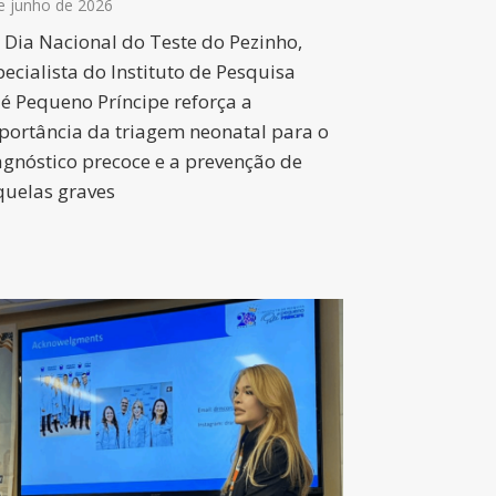
e junho de 2026
 Dia Nacional do Teste do Pezinho,
pecialista do Instituto de Pesquisa
lé Pequeno Príncipe reforça a
portância da triagem neonatal para o
agnóstico precoce e a prevenção de
quelas graves