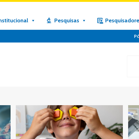
nstitucional
Pesquisas
Pesquisadore
P