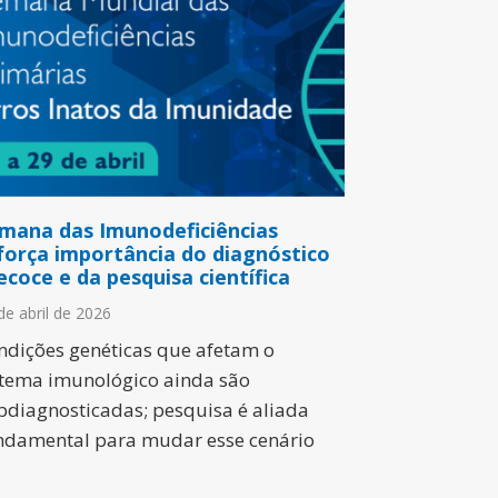
mana das Imunodeficiências
força importância do diagnóstico
ecoce e da pesquisa científica
de abril de 2026
ndições genéticas que afetam o
stema imunológico ainda são
bdiagnosticadas; pesquisa é aliada
ndamental para mudar esse cenário