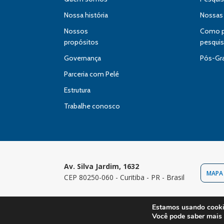
Nossa história
Nossas
Nossos
Como pa
propósitos
pesqui
Governança
Pós-Gr
Parceria com Pelé
Estrutura
Trabalhe conosco
Av. Silva Jardim, 1632
MAPA
CEP 80250-060 - Curitiba - PR - Brasil
Estamos usando cookie
Copyright 
Você pode saber mais