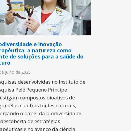
odiversidade e inovação
rapêutica: a natureza como
nte de soluções para a saúde do
turo
de julho de 2026
squisas desenvolvidas no Instituto de
squisa Pelé Pequeno Príncipe
vestigam compostos bioativos de
gumelos e outras fontes naturais,
forçando o papel da biodiversidade
 descoberta de estratégias
rapêuticas e no avanço da ciência