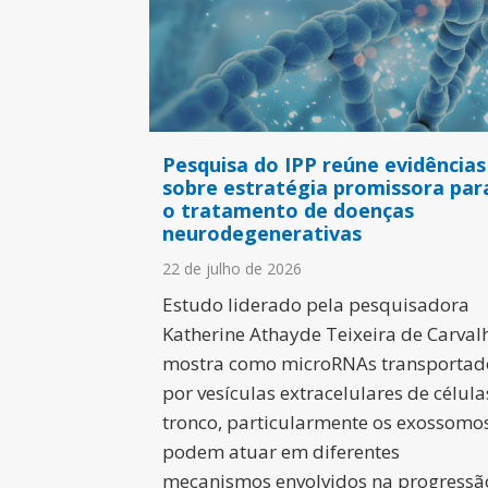
Pesquisa do IPP reúne evidências
sobre estratégia promissora par
o tratamento de doenças
neurodegenerativas
22 de julho de 2026
Estudo liderado pela pesquisadora
Katherine Athayde Teixeira de Carval
mostra como microRNAs transportad
por vesículas extracelulares de célula
tronco, particularmente os exossomos
podem atuar em diferentes
mecanismos envolvidos na progressã