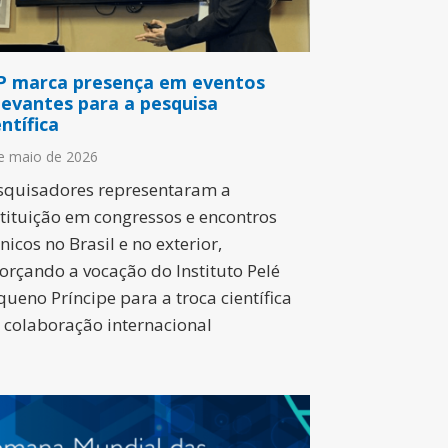
P marca presença em eventos
levantes para a pesquisa
entífica
e maio de 2026
squisadores representaram a
stituição em congressos e encontros
nicos no Brasil e no exterior,
forçando a vocação do Instituto Pelé
queno Príncipe para a troca científica
a colaboração internacional