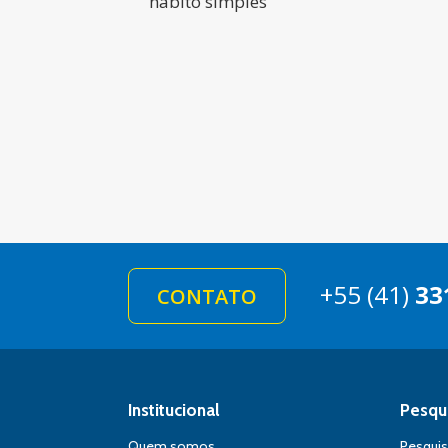
hábito simples
+55 (41)
33
CONTATO
Institucional
Pesqu
Quem somos
Pesqui