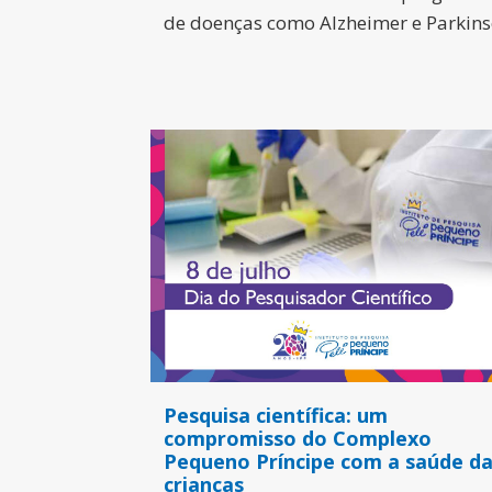
de doenças como Alzheimer e Parkin
Pesquisa científica: um
compromisso do Complexo
Pequeno Príncipe com a saúde d
crianças