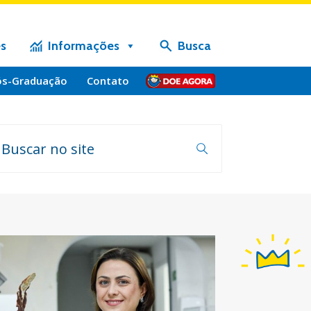
s
Informações
Busca
ós-Graduação
Contato
Doe