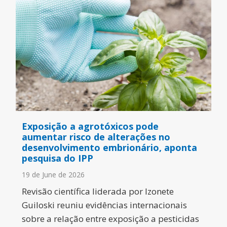
Exposição a agrotóxicos pode
aumentar risco de alterações no
desenvolvimento embrionário, aponta
pesquisa do IPP
19 de June de 2026
Revisão científica liderada por Izonete
Guiloski reuniu evidências internacionais
sobre a relação entre exposição a pesticidas